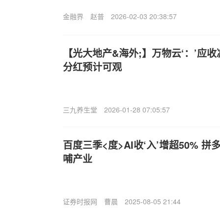
金融界
赵普
2026-02-03 20:38:57
【光大地产&海外;】万物云‘：’应
分红预计可观
三九养生堂
2026-01-28 07:05:57
百度三季<度>AI收‘入’增超50% 
哺产业
证券时报网
曹晨
2025-08-05 21:44