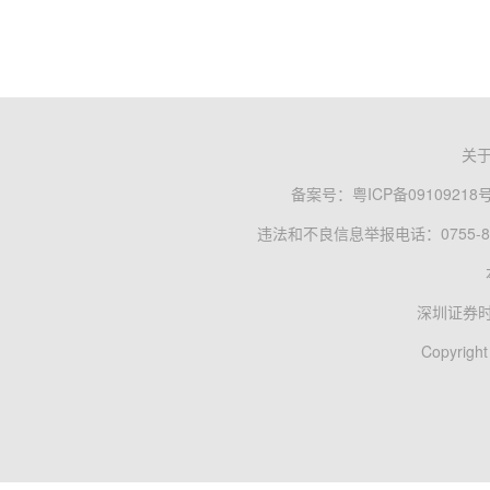
关
备案号：
粤ICP备09109218
违法和不良信息举报电话：0755-83
深圳证券
Copyright