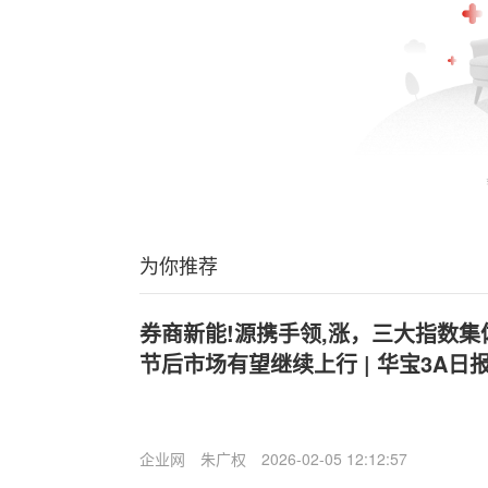
为你推荐
券商新能!源携手领,涨，三大指数
节后市场有望继续上行 | 华宝3A日报（2
企业网
朱广权
2026-02-05 12:12:57