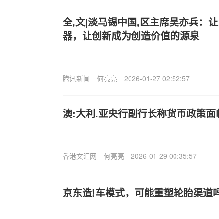
全,文|淡马锡中国,区主席吴亦兵：
器，让创新成为创造价值的源泉
腾讯新闻
何亮亮
2026-01-27 02:52:57
澳:大利.亚央行副行长称货币政策
香港文汇网
何亮亮
2026-01-29 00:35:57
京东造!车模式，可能重塑轮胎渠道