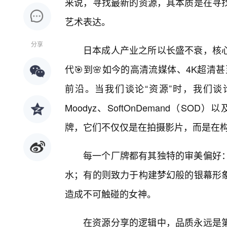
来说，寻找最新的资源，其本质是在寻
艺术表达。
分享
日本成人产业之所以长盛不衰，核
代🎯到🌸如今的高清流媒体、4K超
前沿。当我们谈论“资源”时，我们谈
Moodyz、SoftOnDemand（SO
牌，它们不仅仅是在拍摄影片，而是在
每一个厂牌都有其独特的审美偏好
水；有的则致力于构建梦幻般的银幕形
造成不可触碰的女神。
在资源分享的逻辑中，品质永远是