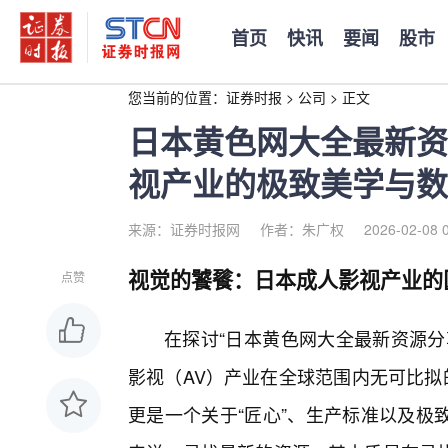
首页
快讯
要闻
股市
您当前的位置：
证券时报
>
公司
>
正文
日本黄色网大全最新资
视产业的极致美学与数
来源：证券时报网
作者：朱广权
2026-02-08 
视觉的饕餮：日本成人影视产业的
点赞
在探讨“日本黄色网大全最新资源分
影视（AV）产业在全球范围内无可比拟
更是一个关于“匠心”、生产标准以及极