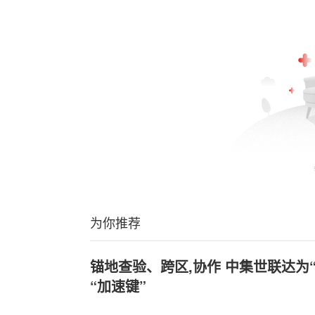
为你推荐
锚地查验、跨区,协作 中集世联达为
“加速键”