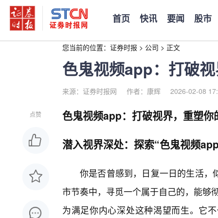
首页
快讯
要闻
股市
您当前的位置：
证券时报
>
公司
>
正文
色鬼视频app：打破
来源：证券时报网
作者：康辉
2026-02-08 17
色鬼视频app：打破视界，重塑你
点赞
潜入视界深处：探索“色鬼视频ap
你是否曾感到，日复一日的生活，似
市节奏中，寻觅一个属于自己的，能够彻
为满足你内心深处这种渴望而生。它不