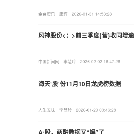
金台资讯
康辉
2026-01-31 14:53:28
风神股份<：>前三季度{营}收同增
中国新闻网
李慧玲
2026-02-02 16:47:28
海天‘股’份11月10日龙虎榜数据
人生五味
李慧玲
2026-01-29 00:46:28
A:股，两融数据又“爆”了