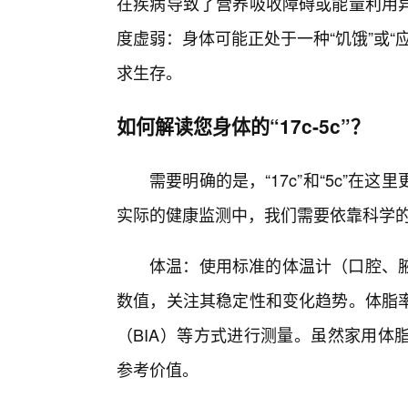
在疾病导致了营养吸收障碍或能量利用
度虚弱：身体可能正处于一种“饥饿”或
求生存。
如何解读您身体的“17c-5c”？
需要明确的是，“17c”和“5c”
实际的健康监测中，我们需要依靠科学
体温：使用标准的体温计（口腔、
数值，关注其稳定性和变化趋势。体脂
（BIA）等方式进行测量。虽然家用体
参考价值。