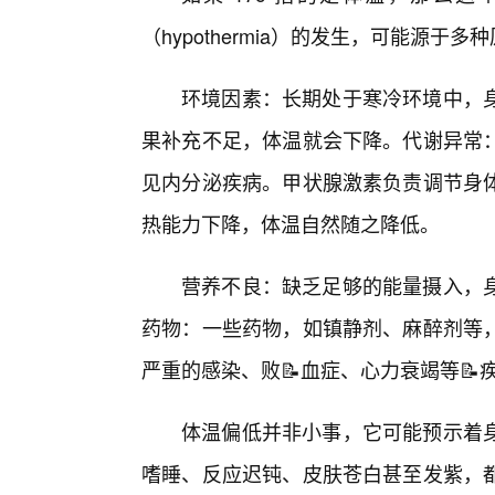
（hypothermia）的发生，可能源于多
环境因素：长期处于寒冷环境中，
果补充不足，体温就会下降。代谢异常
见内分泌疾病。甲状腺激素负责调节身体
热能力下降，体温自然随之降低。
营养不良：缺乏足够的能量摄入，
药物：一些药物，如镇静剂、麻醉剂等
严重的感染、败📝血症、心力衰竭等
体温偏低并非小事，它可能预示着
嗜睡、反应迟钝、皮肤苍白甚至发紫，都