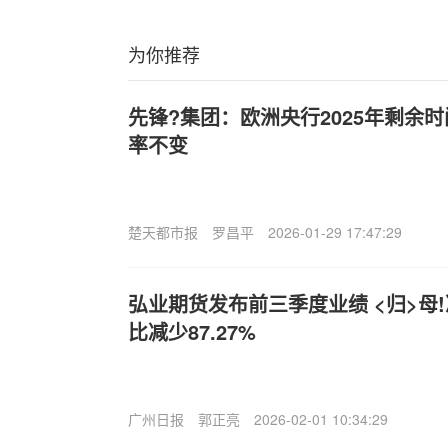
为你推荐
先锋?集团：欧洲央行2025年剩余时
率不变
楚天都市报
罗昌平
2026-01-29 17:47:29
弘业期货发布前三季度业绩 <归>母!净
比减少87.27%
广州日报
郭正亮
2026-02-01 10:34:29