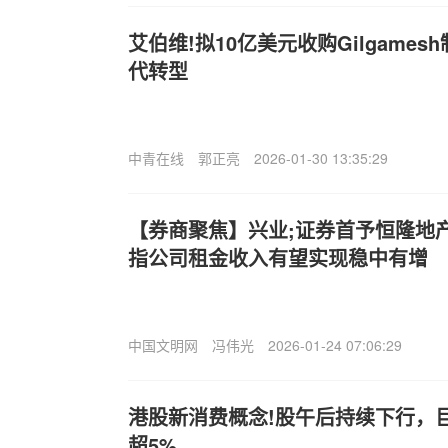
艾伯维!拟10亿美元收购Gilgame
代转型
中青在线
郭正亮
2026-01-30 13:35:29
【券商聚焦】兴业;证券首予恒隆地产(0
指公司租金收入有望实现稳中有增
中国文明网
冯伟光
2026-01-24 07:06:29
港股新消费概念!股午后持续下行，
超5%