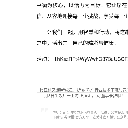
平衡为核心，以活力为目标。它让您在
信、从容地迎接每一个挑战，享受每一
让我们一起，用智慧和行动，将这
之中，活出属于自己的精彩与健康。
活动：【
hKszRFt4WyWwhC373uUSCF
比亚迪又;迎新成员，折‘射’汽车行业技术下沉与竞
11月3日生效！一上海LE
照企，‘女’董事长辞职！
声明：证券时报力求信息真实、准确，文章提及内
下载“证券时报”官方APP，或关注官方微信公众