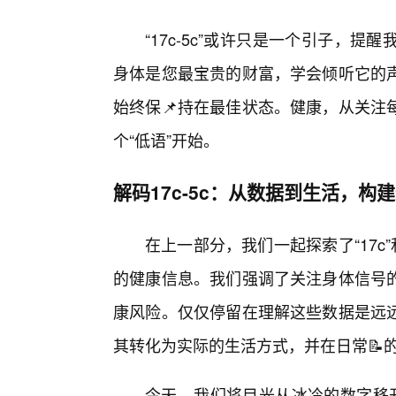
“17c-5c”或许只是一个引子，
身体是您最宝贵的财富，学会倾听它的
始终保📌持在最佳状态。健康，从关注
个“低语”开始。
解码17c-5c：从数据到生活，构
在上一部分，我们一起探索了“17c
的健康信息。我们强调了关注身体信号
康风险。仅仅停留在理解这些数据是远
其转化为实际的生活方式，并在日常📝
今天，我们将目光从冰冷的数字移开，