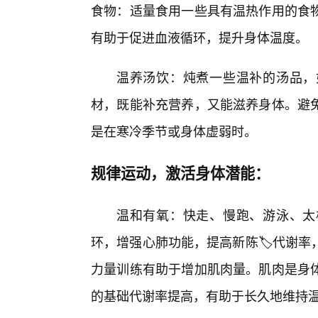
食物：适量食用一些具有温热作用的食
有助于促进血液循环，提升身体温度。
温养汤饮：炖煮一些温补的汤品，
材，既能补充营养，又能滋养身体。避
是在寒冷季节或身体虚弱时。
规律运动，激活身体潜能：
温和有氧：快走、慢跑、游泳、太
环，增强心肺功能，提高新陈🏷️代谢
力量训练有助于增加肌肉量。肌肉是身体
的基础代谢率提高，有助于长久地维持