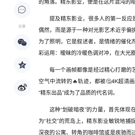
的角落。精东影业，便是在这片混沌的
提及精东影业，很多人的第一反应是
分享
偶然，而是源于一种对光影艺术近乎偏
为了照明，它是叙述者，是情绪的催化
彩运用：暧昧的冷暖色调对冲，在大光圈
每一个画帧都像是经过精心打磨的
空气中流转的🔥轨迹，都被🤔4K超
“精东出品”成为了品质的代名词。
这种“划破暗夜”的力量，首先体现
为“社交”的荒岛上，精东影业敏锐地捕
深夜的公寓、转角的咖啡馆或是疾驰而