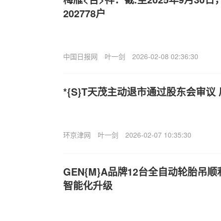
202778户
中国日报网
叶一剑
2026-02-08 02:36:30
*{S}T天茂主动退市通过股东会审议
环京津网
叶一剑
2026-02-07 10:35:30
GEN{M}A品牌12台全自动轮胎吊
智能化升级