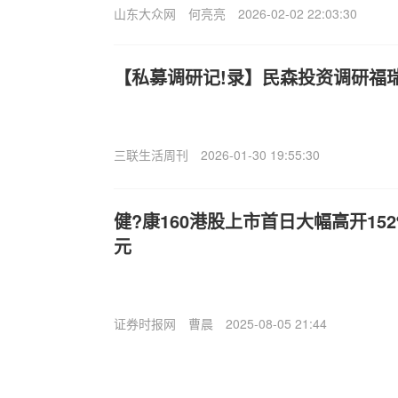
山东大众网
何亮亮
2026-02-02 22:03:30
【私募调研记!录】民森投资调研福
三联生活周刊
2026-01-30 19:55:30
健?康160港股上市首日大幅高开152
元
证券时报网
曹晨
2025-08-05 21:44