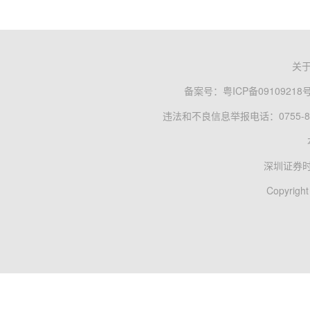
关
备案号：
粤ICP备09109218
违法和不良信息举报电话：0755-83
深圳证券
Copyright