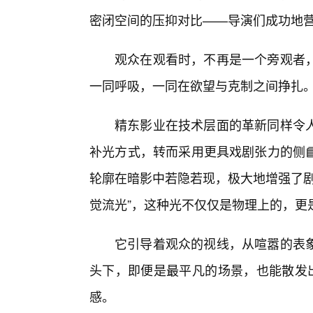
密闭空间的压抑对比——导演们成功地营造
观众在观看时，不再是一个旁观者
一同呼吸，一同在欲望与克制之间挣扎
精东影业在技术层面的革新同样令人
补光方式，转而采用更具戏剧张力的侧
轮廓在暗影中若隐若现，极大地增强了剧
觉流光”，这种光不仅仅是物理上的，更
它引导着观众的视线，从喧嚣的表
头下，即便是最平凡的场景，也能散发出
感。