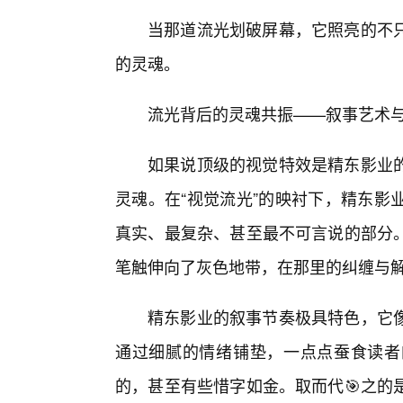
当那道流光划破屏幕，它照亮的不
的灵魂。
流光背后的灵魂共振——叙事艺术
如果说顶级的视觉特效是精东影业
灵魂。在“视觉流光”的映衬下，精东影
真实、最复杂、甚至最不可言说的部分。
笔触伸向了灰色地带，在那里的纠缠与
精东影业的叙事节奏极具特色，它
通过细腻的情绪铺垫，一点点蚕食读者
的，甚至有些惜字如金。取而代🎯之的