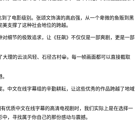
达到了电影级别。张颂文饰演的高启强，从一个卑微的鱼贩到黑
完美支撑了这种社会地位的跨越。
种对细节的极致追求，让《狂飙》不仅仅是一部爽剧，更是一部
了大理的云淡风轻、石径古村😀。每一帧画面都可以直接截取
港。
盛宴。中文在线字幕组的辛勤耕耘，让这些优秀的作品跨越了地域
拥有优质中文在线字幕的高清电视剧时，我们实际上是在选择一
影中，寻找属于你自己的那份感动与震撼。