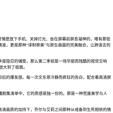
心甘情愿放下手机、关掉灯光、坐在屏幕前屏息凝神的，唯有那些
准，更是那种“译制审美”与原生画面的完美融合，让跨语言的
季是隐忍的铺垫，那么第二季就是一场华丽而残酷的视觉交响
放大到了极致。
抑后的爆发感。每一次文东恩冷静而疯狂的告白，配合着高清屏
年的热播剧集清单中，它的质感是独一份的。那是一种荒废美学与人
。
高清画质的加持下，乔尔与艾莉之间那种从戒备到生死相依的情