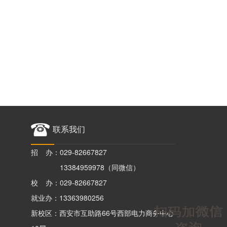
联系我们
招 办：029-82667827
13384959978（同微信）
校 办：029-82667827
就业办：13363980256
新校区：西安市互助路66号西部电力商务中心