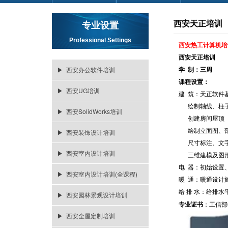
西安天正培训
专业设置
Professional Settings
西安热工计算机培
西安天正培训
▶ 西安办公软件培训
学
制：三周
课程设置：
▶ 西安UG培训
建 筑：
天正软件
绘制轴线、柱子
▶ 西安SolidWorks培训
创建房间屋顶
绘制立面图、
▶ 西安装饰设计培训
尺寸标注、文字
▶ 西安室内设计培训
三维建模及图
电 器：初始设置
▶ 西安室内设计培训(全课程)
暖 通：暖通设计
给 排 水：给排
▶ 西安园林景观设计培训
专业证书
：
工信部
▶ 西安全屋定制培训