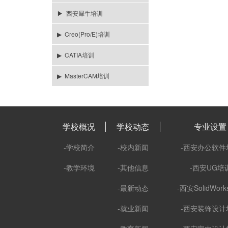
▶ 西安犀牛培训
▶ Creo(Pro/E)培训
▶ CATIA培训
▶ MasterCAM培训
学校概况
学校动态
专业设置
-学校简介
-校内新闻
-西安办公软件
-教学环境
-其他信息
-西安UG培
-最新动态
-西安SolidWor
-就业新闻
-西安装饰设计