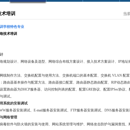
技术培训
当
训学校特色专业
络技术培训
计
络规划设计、网络设备及选型、网络综合布线方案设计、接入技术方案设计、IP地址
网线制作方法、交换机配置与使用方法、交换机端口的基本配置、交换机 VLAN 配置
：路由器基本操作与配置方法、路由器接口配置、路由器静态路由配置、RIP动态路由
置路由器为DHCP服务器、访问控制列表的配置、配置GRE协议、配置IPSec协议、
与调试。
用系统的安装调试
W服务器安装调试、E-mail服务器安装调试、FTP服务器安装调试、DNS服务器安
与网络管理
病毒软件与防火墙的安装与使用、网站系统管理与维护、网络攻击防护与漏洞查找、