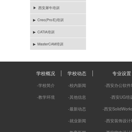
▶ 西安犀牛培训
▶ Creo(Pro/E)培训
▶ CATIA培训
▶ MasterCAM培训
学校概况
学校动态
专业设置
-学校简介
-校内新闻
-西安办公软件
-教学环境
-其他信息
-西安UG培
-最新动态
-西安SolidWor
-就业新闻
-西安装饰设计