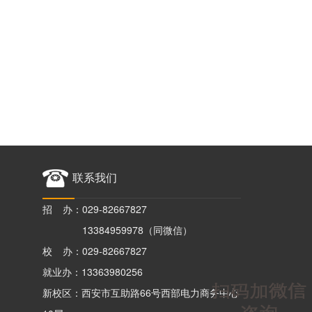
联系我们
招 办：029-82667827
13384959978（同微信）
校 办：029-82667827
就业办：13363980256
新校区：西安市互助路66号西部电力商务中心