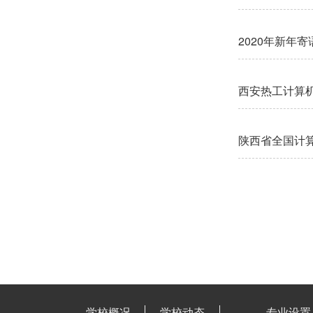
2020年新年寄
西安热工计算机
陕西省全国计
学校概况
学校动态
专业设置