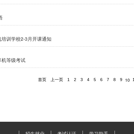
语
培训学校2-3月开课通知
算机等级考试
10
首页
上一页
1
2
3
4
5
6
7
8
9
招生就业
考试认证
学习助手