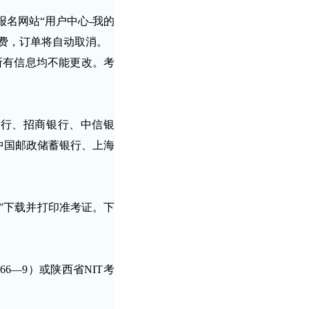
名网站“用户中心-我的
缴费，订单将自动取消。
所有信息均不能更改。考
银行、招商银行、中信银
中国邮政储蓄银行、上海
考”下载并打印准考证。下
6—9）或陕西省NIT考