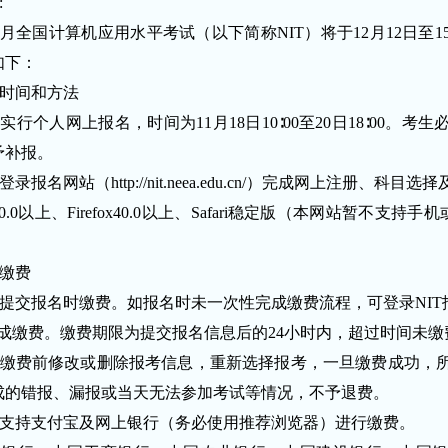
:
年12月全国计算机应用水平考试（以下简称NIT）将于12月12日至
如下：
时间和方法
实行个人网上报名，时间为11月18日10∶00至20日18∶00。
予补报。
登录报名网站（
http://nit.neea.edu.cn/
）完成网上注册、科目选择
0.0以上、Firefox40.0以上、Safari稳定版（本网站暂不支持手
缴费
提交报名时缴费。如报名时未一次性完成缴费流程，可登录NIT报
完成缴费。缴费期限为提交报名信息后的24小时内，超过时间未
缴费前修改或删除报考信息，重新选择报考，一旦缴费成功，
成的错报、漏报或当天无法参加考试等情况，不予退费。
支持支付宝及网上银行（务必使用推荐浏览器）进行缴费。