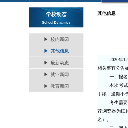
其他信息
学校动态
School Dynamics
▶ 校内新闻
▶ 其他信息
2020
▶ 最新动态
相关事宜公告
▶ 就业新闻
一、报名
▶ 教育新闻
本次考试
手续，逾期不
考生需要
荐浏览器为IE1
名）。