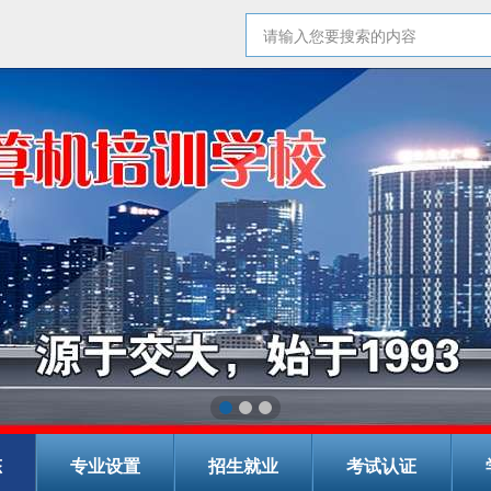
态
专业设置
招生就业
考试认证