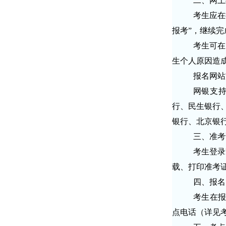
二、网上
考生应在
报考”，继续
考生可在
生个人原因造
报名网站
网银支
行、民生银行
银行、北京银
三、准考
考生登录
载、打印准考证时
四、报名
考生在报
点电话（详见