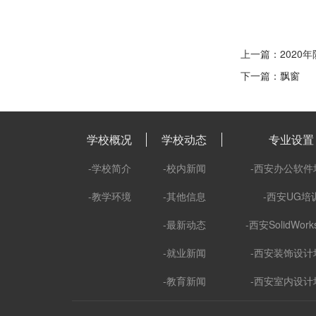
上一篇：2020
下一篇：飘窗
学校概况
学校动态
专业设置
-学校简介
-校内新闻
-西安办公软件
-教学环境
-其他信息
-西安UG培
-最新动态
-西安SolidWor
-就业新闻
-西安装饰设计
-教育新闻
-西安室内设计