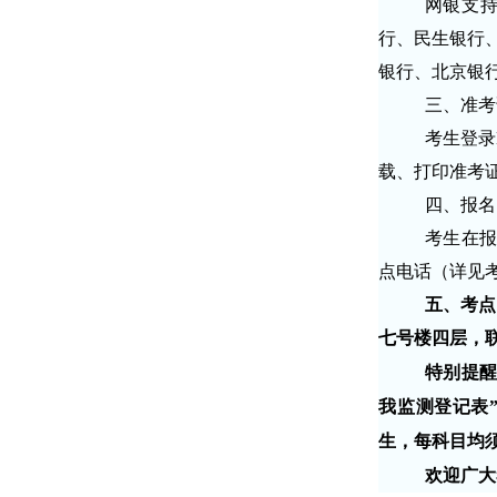
网银支
行、民生银行
银行、北京银
三、准考
考生登录
载、打印准考证时
四、报名
考生在报
点电话（详见
五、
考点
七号楼四层
，
特别提醒
我监测登记表
生，每科目均
欢迎广大