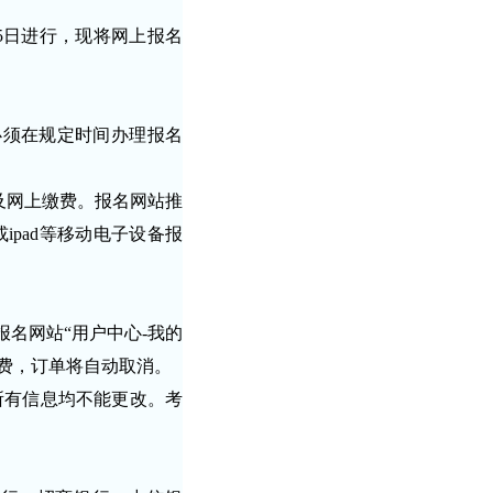
15日进行，现将网上报名
考生必须在规定时间办理报名
及网上缴费。报名网站推
机或ipad等移动电子设备报
名网站“用户中心-我的
缴费，订单将自动取消。
所有信息均不能更改。考