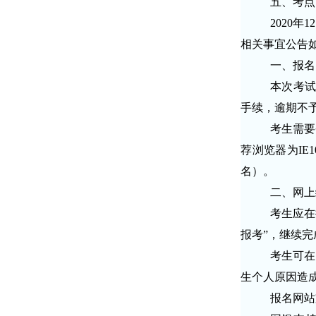
五、考点
2020
相关事宜公告
一、报名
本次考试
手续，逾期不
考生需要
荐浏览器为IE1
名）。
二、网上
考生应在
报考”，继续
考生可在
生个人原因造
报名网站