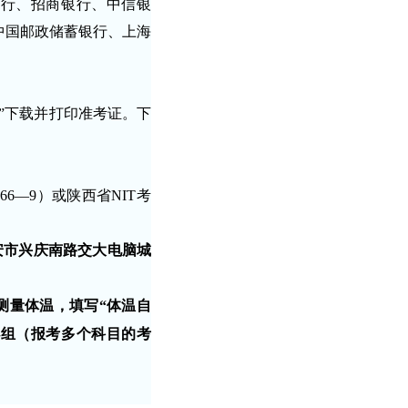
银行、招商银行、中信银
中国邮政储蓄银行、上海
考”下载并打印准考证。下
6—9）或陕西省NIT考
安市兴庆南路交大电脑城
测量体温，填写“体温自
小组（报考多个科目的考