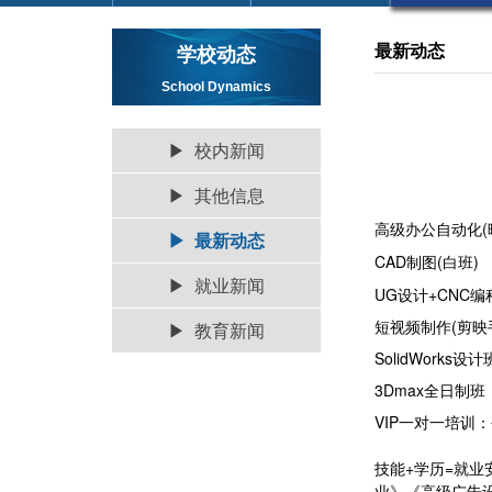
最新动态
学校动态
School Dynamics
▶ 校内新闻
▶ 其他信息
高级办公自动化(
▶ 最新动态
CAD制图(白班)
▶ 就业新闻
UG设计+CNC编
短视频制作(剪映
▶ 教育新闻
SolidWorks设
3Dmax全日制班
VIP一对一培训
技能+学历=就业
业》《高级广告