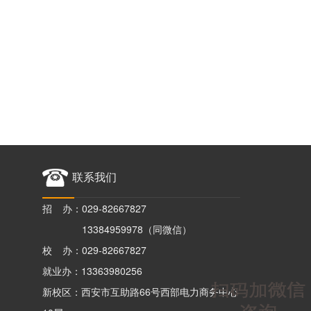
联系我们
招 办：029-82667827
13384959978（同微信）
校 办：029-82667827
就业办：13363980256
新校区：西安市互助路66号西部电力商务中心