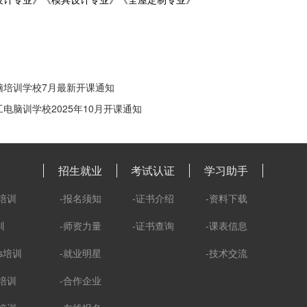
脑培训学校7月最新开课通知
电脑训学校2025年10月开课通知
招生就业
考试认证
学习助手
培训
-报名须知
-证书介绍
-资料下载
训
-师资力量
-证书查询
-课表信息
ks培训
-就业明星
-技术交流
培训
-合作企业