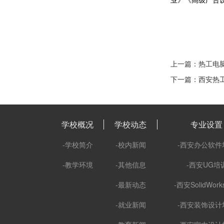
上一篇：热工电
下一篇：西安热工
学校概况
学校动态
专业设置
-学校简介
-校内新闻
-西安办公软件
-教学环境
-其他信息
-西安UG培
-最新动态
-西安SolidWor
-就业新闻
-西安装饰设计