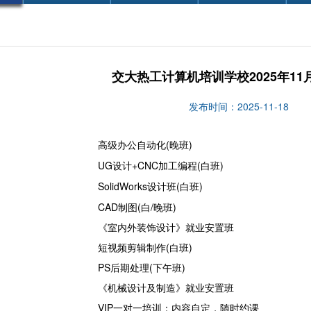
交大热工计算机培训学校2025年11
发布时间：2025-11-18
高级办公自动化(晚班)
UG设计+CNC加工编程(白班)
SolidWorks设计班(白班)
CAD制图(白/晚班)
《室内外装饰设计》就业安置班
短视频剪辑制作(白班)
PS后期处理(下午班)
《机械设计及制造》就业安置班
VIP一对一培训：内容自定，随时约课