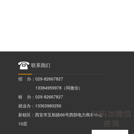
联系我们
招 办：029-82667827
13384959978（同微信）
校 办：029-82667827
就业办：13363980256
新校区：西安市互助路66号西部电力商务中心
10层