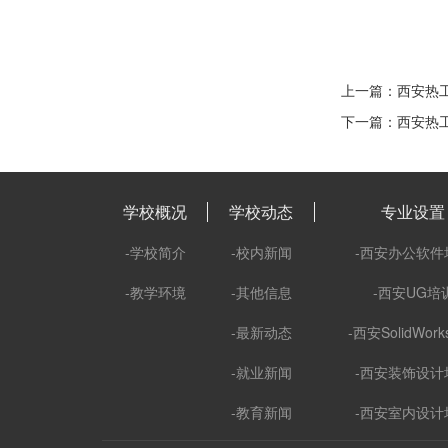
上一篇：西安热工
下一篇：西安热工
学校概况
学校动态
专业设置
-学校简介
-校内新闻
-西安办公软件
-教学环境
-其他信息
-西安UG培
-最新动态
-西安SolidWor
-就业新闻
-西安装饰设计
-教育新闻
-西安室内设计