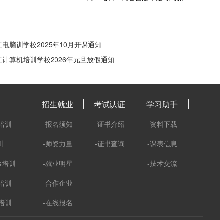
电脑训学校2025年10月开课通知
计算机培训学校2026年元旦放假通知
招生就业
考试认证
学习助手
培训
-报名须知
-证书介绍
-资料下载
训
-师资力量
-证书查询
-课表信息
ks培训
-就业明星
-技术交流
培训
-合作企业
培训
-在线报名